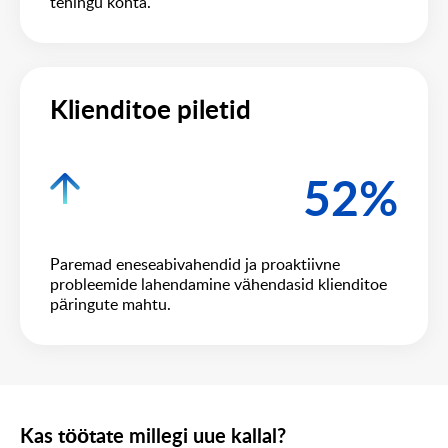
tehingu kohta.
Klienditoe piletid
52%
Paremad eneseabivahendid ja proaktiivne
probleemide lahendamine vähendasid klienditoe
päringute mahtu.
Kas töötate millegi uue kallal?