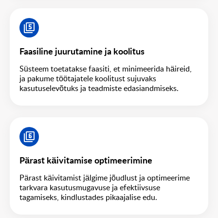
Faasiline juurutamine ja koolitus
Süsteem toetatakse faasiti, et minimeerida häireid,
ja pakume töötajatele koolitust sujuvaks
kasutuselevõtuks ja teadmiste edasiandmiseks.
Pärast käivitamise optimeerimine
Pärast käivitamist jälgime jõudlust ja optimeerime
tarkvara kasutusmugavuse ja efektiivsuse
tagamiseks, kindlustades pikaajalise edu.