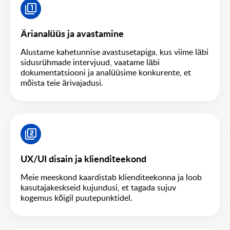
Ärianalüüs ja avastamine
Alustame kahetunnise avastusetapiga, kus viime läbi
sidusrühmade intervjuud, vaatame läbi
dokumentatsiooni ja analüüsime konkurente, et
mõista teie ärivajadusi.
UX/UI disain ja klienditeekond
Meie meeskond kaardistab klienditeekonna ja loob
kasutajakeskseid kujundusi, et tagada sujuv
kogemus kõigil puutepunktidel.