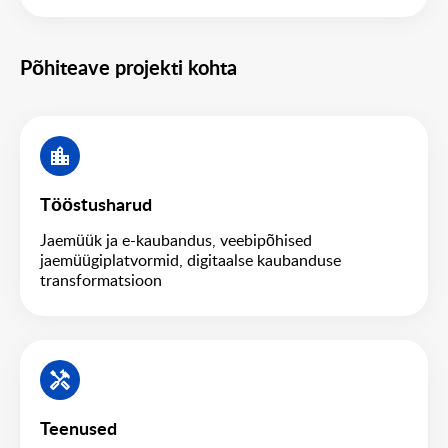
Põhiteave projekti kohta
Tööstusharud
Jaemüük ja e-kaubandus, veebipõhised
jaemüügiplatvormid, digitaalse kaubanduse
transformatsioon
Teenused