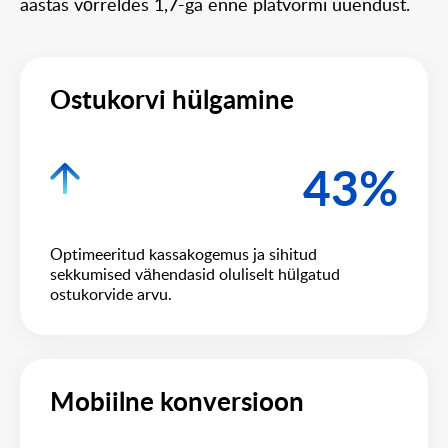
aastas võrreldes 1,7-ga enne platvormi uuendust.
Ostukorvi hülgamine
43%
Optimeeritud kassakogemus ja sihitud
sekkumised vähendasid oluliselt hülgatud
ostukorvide arvu.
Mobiilne konversioon