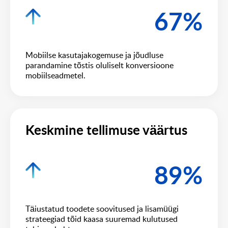
67%
Mobiilse kasutajakogemuse ja jõudluse
parandamine tõstis oluliselt konversioone
mobiilseadmetel.
Keskmine tellimuse väärtus
89%
Täiustatud toodete soovitused ja lisamüügi
strateegiad tõid kaasa suuremad kulutused