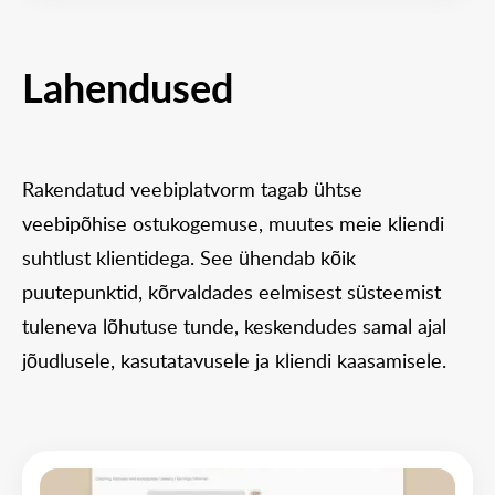
Lahendused
Rakendatud veebiplatvorm tagab ühtse
veebipõhise ostukogemuse, muutes meie kliendi
suhtlust klientidega. See ühendab kõik
puutepunktid, kõrvaldades eelmisest süsteemist
tuleneva lõhutuse tunde, keskendudes samal ajal
jõudlusele, kasutatavusele ja kliendi kaasamisele.