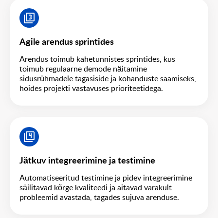
Agile arendus sprintides
Arendus toimub kahetunnistes sprintides, kus
toimub regulaarne demode näitamine
sidusrühmadele tagasiside ja kohanduste saamiseks,
hoides projekti vastavuses prioriteetidega.
Jätkuv integreerimine ja testimine
Automatiseeritud testimine ja pidev integreerimine
säilitavad kõrge kvaliteedi ja aitavad varakult
probleemid avastada, tagades sujuva arenduse.