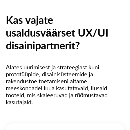
Kas vajate
usaldusväärset UX/UI
disainipartnerit?
Alates uurimisest ja strateegiast kuni
prototüüpide, disainisüsteemide ja
rakendustoe toetamiseni aitame
meeskondadel luua kasutatavaid, ilusaid
tooteid, mis skaleeruvad ja rõõmustavad
kasutajaid.