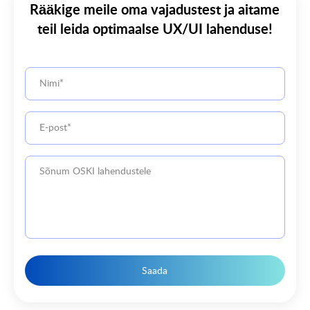
Rääkige meile oma vajadustest ja aitame
teil leida optimaalse UX/UI lahenduse!
Saada