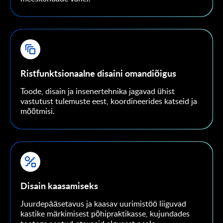
Ristfunktsionaalne disaini omandiõigus
Toode, disain ja insenertehnika jagavad ühist
vastutust tulemuste eest, koordineerides katseid ja
mõõtmisi.
Disain kaasamiseks
Juurdepääsetavus ja kaasav uurimistöö liiguvad
kastike märkimisest põhipraktikasse, kujundades