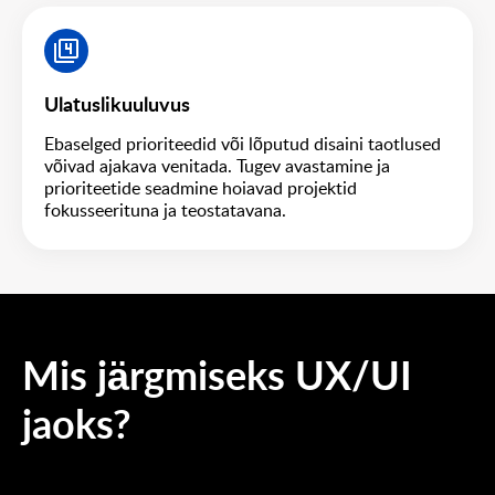
Ulatuslikuuluvus
Ebaselged prioriteedid või lõputud disaini taotlused
võivad ajakava venitada. Tugev avastamine ja
prioriteetide seadmine hoiavad projektid
fokusseerituna ja teostatavana.
Mis järgmiseks UX/UI
jaoks?