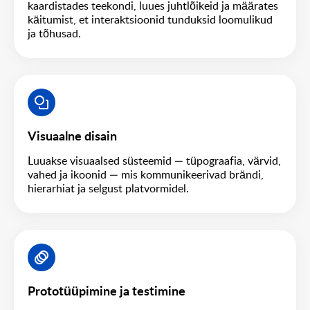
kaardistades teekondi, luues juhtlõikeid ja määrates
käitumist, et interaktsioonid tunduksid loomulikud
ja tõhusad.
Visuaalne disain
Luuakse visuaalsed süsteemid — tüpograafia, värvid,
vahed ja ikoonid — mis kommunikeerivad brändi,
hierarhiat ja selgust platvormidel.
Prototüüpimine ja testimine