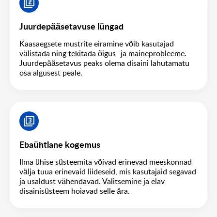
Juurdepääsetavuse lüngad
Kaasaegsete mustrite eiramine võib kasutajad
välistada ning tekitada õigus- ja maineprobleeme.
Juurdepääsetavus peaks olema disaini lahutamatu
osa algusest peale.
Ebaühtlane kogemus
Ilma ühise süsteemita võivad erinevad meeskonnad
välja tuua erinevaid liideseid, mis kasutajaid segavad
ja usaldust vähendavad. Valitsemine ja elav
disainisüsteem hoiavad selle ära.