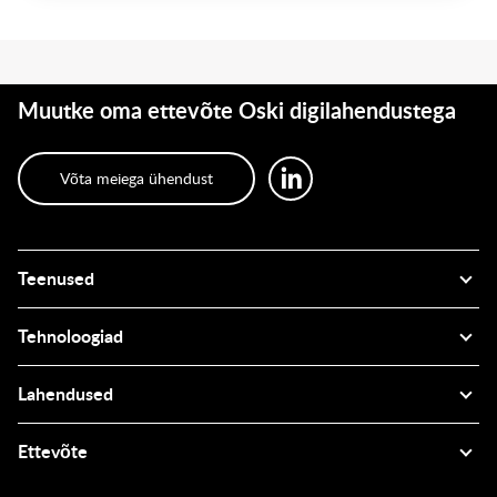
Muutke oma ettevõte Oski digilahendustega
Võta meiega ühendust
Teenused
Tehnoloogiad
Lahendused
Ettevõte