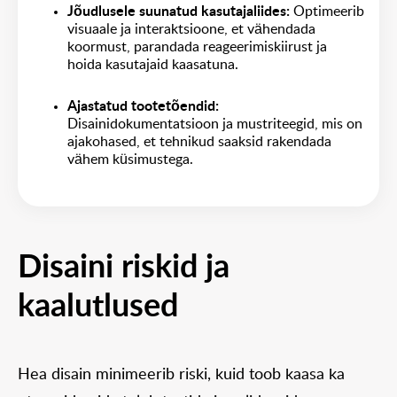
Jõudlusele suunatud kasutajaliides: 
Optimeerib
visuaale ja interaktsioone, et vähendada
koormust, parandada reageerimiskiirust ja
hoida kasutajaid kaasatuna.
Ajastatud tootetõendid: 
Disainidokumentatsioon ja mustriteegid, mis on
ajakohased, et tehnikud saaksid rakendada
vähem küsimustega.
Disaini riskid ja
kaalutlused
Hea disain minimeerib riski, kuid toob kaasa ka 