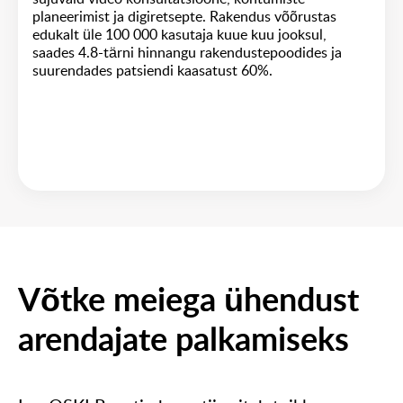
planeerimist ja digiretsepte. Rakendus võõrustas
edukalt üle 100 000 kasutaja kuue kuu jooksul,
saades 4.8-tärni hinnangu rakendustepoodides ja
suurendades patsiendi kaasatust 60%.
Võtke meiega ühendust
arendajate palkamiseks