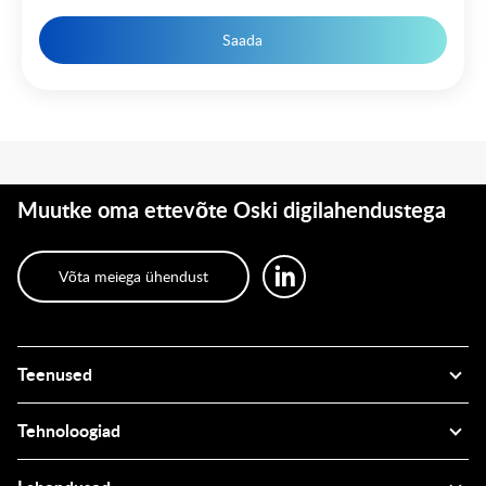
Saada
Muutke oma ettevõte Oski digilahendustega
Võta meiega ühendust
Teenused
Tehnoloogiad