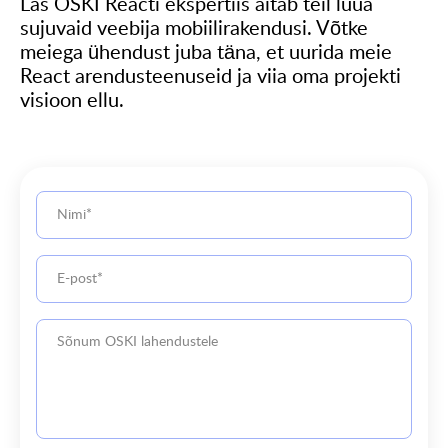
Las OSKI Reacti ekspertiis aitab teil luua
sujuvaid veebija mobiilirakendusi. Võtke
meiega ühendust juba täna, et uurida meie
React arendusteenuseid ja viia oma projekti
visioon ellu.