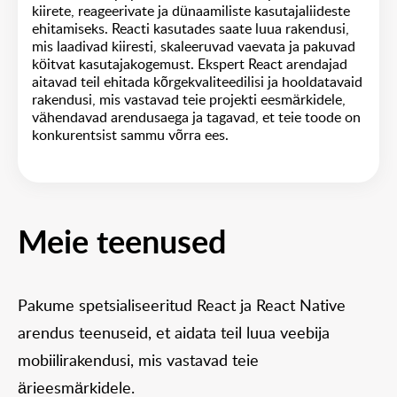
kiirete, reageerivate ja dünaamiliste kasutajaliideste
ehitamiseks. Reacti kasutades saate luua rakendusi,
mis laadivad kiiresti, skaleeruvad vaevata ja pakuvad
köitvat kasutajakogemust. Ekspert React arendajad
aitavad teil ehitada kõrgekvaliteedilisi ja hooldatavaid
rakendusi, mis vastavad teie projekti eesmärkidele,
vähendavad arendusaega ja tagavad, et teie toode on
konkurentsist sammu võrra ees.
Meie teenused
Pakume spetsialiseeritud React ja React Native
arendus teenuseid, et aidata teil luua veebija
mobiilirakendusi, mis vastavad teie
ärieesmärkidele.