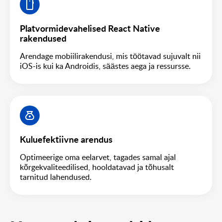
Platvormidevahelised React Native
rakendused
Arendage mobiilirakendusi, mis töötavad sujuvalt nii
iOS-is kui ka Androidis, säästes aega ja ressursse.
Kuluefektiivne arendus
Optimeerige oma eelarvet, tagades samal ajal
kõrgekvaliteedilised, hooldatavad ja tõhusalt
tarnitud lahendused.