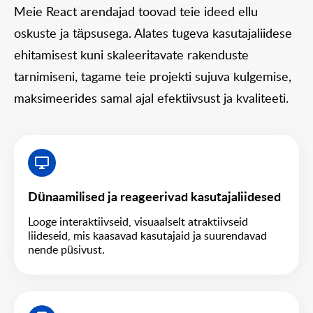
Meie React arendajad toovad teie ideed ellu
oskuste ja täpsusega. Alates tugeva kasutajaliidese
ehitamisest kuni skaleeritavate rakenduste
tarnimiseni, tagame teie projekti sujuva kulgemise,
maksimeerides samal ajal efektiivsust ja kvaliteeti.
Dünaamilised ja reageerivad kasutajaliidesed
Looge interaktiivseid, visuaalselt atraktiivseid
liideseid, mis kaasavad kasutajaid ja suurendavad
nende püsivust.