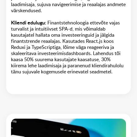
laadimisaja, sujuva navigeerimise ja reaalajas andmete
värskendused.
Kliendi edulugu:
Finantstehnoloogia ettevõte vajas
turvalist ja intuitiivset SPA-d, mis võimaldab
kasutajatel hallata oma investeeringuid ja jälgida
finantstrende reaalajas. Kasutades React.js koos
Reduxi ja TypeScriptiga, lõime väga reageeriva ja
skaleeritava investeerimisdashboards. Lahendus tõi
kaasa 50% suurema kasutajate kaasatuse, 30%
kiirema lehe laadimisaja ja paranenud kliendirahulolu
tänu sujuvale kogemusele erinevatel seadmetel.