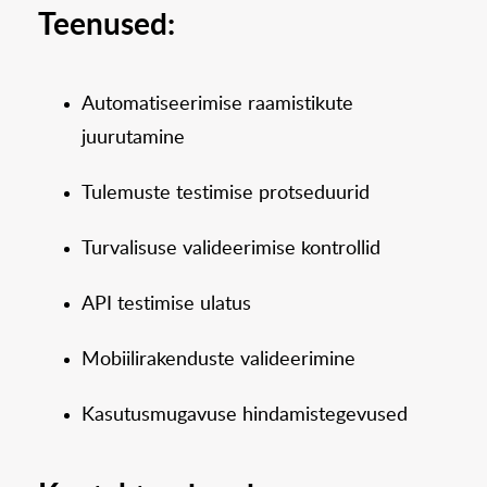
Teenused:
Automatiseerimise raamistikute
juurutamine
Tulemuste testimise protseduurid
Turvalisuse valideerimise kontrollid
API testimise ulatus
Mobiilirakenduste valideerimine
Kasutusmugavuse hindamistegevused