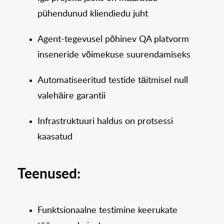
pühendunud kliendiedu juht
Agent-tegevusel põhinev QA platvorm
inseneride võimekuse suurendamiseks
Automatiseeritud testide täitmisel null
valehäire garantii
Infrastruktuuri haldus on protsessi
kaasatud
Teenused:
Funktsionaalne testimine keerukate