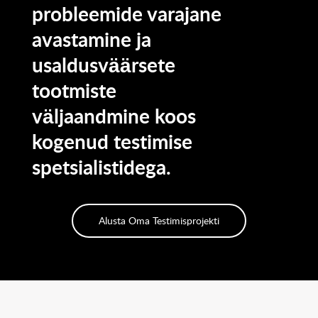
probleemide varajane
avastamine ja
usaldusväärsete
tootmiste
väljaandmine koos
kogenud testimise
spetsialistidega.
Alusta Oma Testimisprojekti