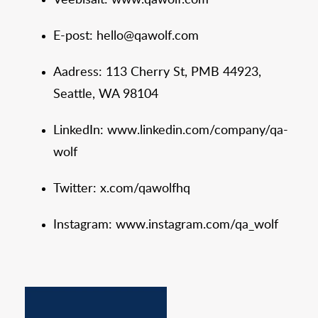
Veebisait: www.qawolf.com
E-post: hello@qawolf.com
Aadress: 113 Cherry St, PMB 44923,
Seattle, WA 98104
LinkedIn: www.linkedin.com/company/qa-
wolf
Twitter: x.com/qawolfhq
Instagram: www.instagram.com/qa_wolf