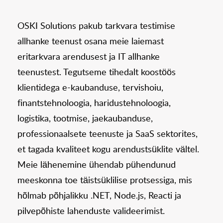
OSKI Solutions pakub tarkvara testimise
allhanke teenust osana meie laiemast
eritarkvara arendusest ja IT allhanke
teenustest. Tegutseme tihedalt koostöös
klientidega e-kaubanduse, tervishoiu,
finantstehnoloogia, haridustehnoloogia,
logistika, tootmise, jaekaubanduse,
professionaalsete teenuste ja SaaS sektorites,
et tagada kvaliteet kogu arendustsüklite vältel.
Meie lähenemine ühendab pühendunud
meeskonna toe täistsüklilise protsessiga, mis
hõlmab põhjalikku .NET, Node.js, Reacti ja
pilvepõhiste lahenduste valideerimist.