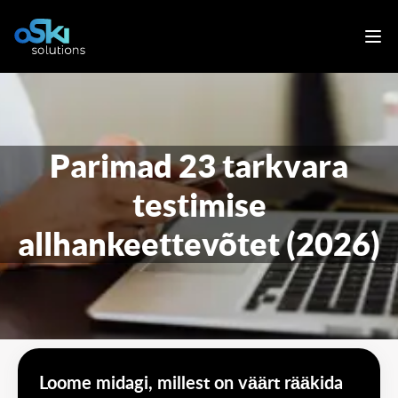
Parimad 23 tarkvara
testimise
allhankeettevõtet (2026)
Loome midagi, millest on väärt rääkida