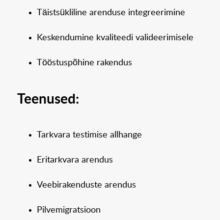
Täistsükliline arenduse integreerimine
Keskendumine kvaliteedi valideerimisele
Tööstuspõhine rakendus
Teenused:
Tarkvara testimise allhange
Eritarkvara arendus
Veebirakenduste arendus
Pilvemigratsioon