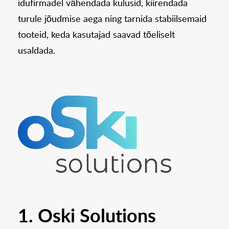
idufirmadel vähendada kulusid, kiirendada
turule jõudmise aega ning tarnida stabiilsemaid
tooteid, keda kasutajad saavad tõeliselt
usaldada.
1. Oski Solutions