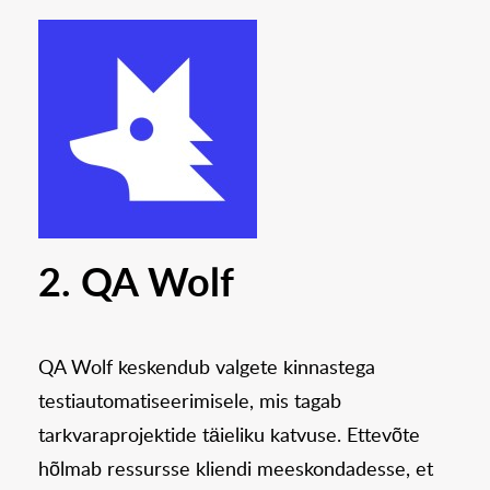
2. QA Wolf
QA Wolf keskendub valgete kinnastega
testiautomatiseerimisele, mis tagab
tarkvaraprojektide täieliku katvuse. Ettevõte
hõlmab ressursse kliendi meeskondadesse, et