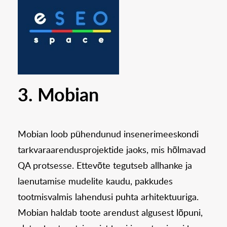
3. Mobian
Mobian loob pühendunud insenerimeeskondi
tarkvaraarendusprojektide jaoks, mis hõlmavad
QA protsesse. Ettevõte tegutseb allhanke ja
laenutamise mudelite kaudu, pakkudes
tootmisvalmis lahendusi puhta arhitektuuriga.
Mobian haldab toote arendust algusest lõpuni,