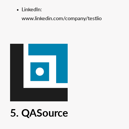
LinkedIn:
www.linkedin.com/company/testlio
5. QASource