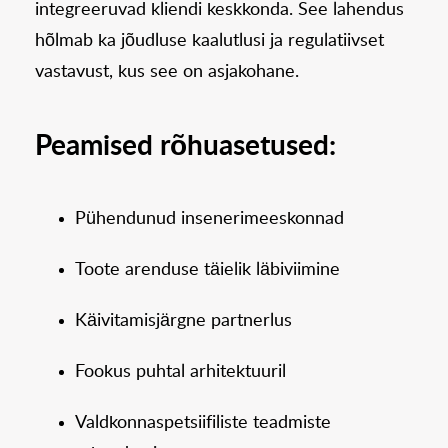
integreeruvad kliendi keskkonda. See lahendus
hõlmab ka jõudluse kaalutlusi ja regulatiivset
vastavust, kus see on asjakohane.
Peamised rõhuasetused:
Pühendunud insenerimeeskonnad
Toote arenduse täielik läbiviimine
Käivitamisjärgne partnerlus
Fookus puhtal arhitektuuril
Valdkonnaspetsiifiliste teadmiste