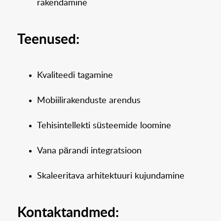
rakendamine
Teenused:
Kvaliteedi tagamine
Mobiilirakenduste arendus
Tehisintellekti süsteemide loomine
Vana pärandi integratsioon
Skaleeritava arhitektuuri kujundamine
Kontaktandmed: