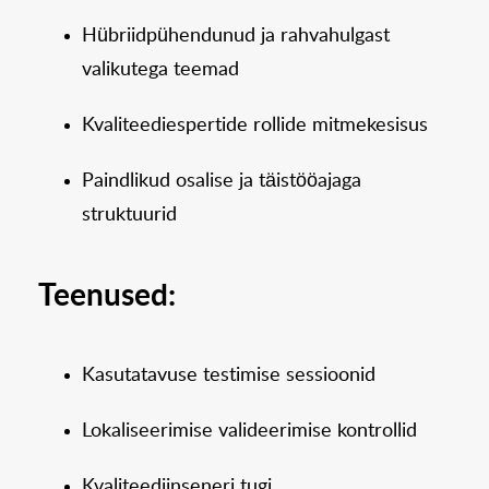
Hübriidpühendunud ja rahvahulgast
valikutega teemad
Kvaliteediespertide rollide mitmekesisus
Paindlikud osalise ja täistööajaga
struktuurid
Teenused:
Kasutatavuse testimise sessioonid
Lokaliseerimise valideerimise kontrollid
Kvaliteediinseneri tugi