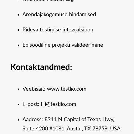
Arendajakogemuse hindamised
Pideva testimise integratsioon
Episoodiline projekti valideerimine
Kontaktandmed:
Veebisait: www.testlio.com
E-post: Hi@testlio.com
Aadress: 8911 N Capital of Texas Hwy,
Suite 4200 #1081, Austin, TX 78759, USA