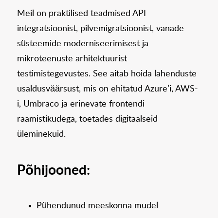
Meil on praktilised teadmised API
integratsioonist, pilvemigratsioonist, vanade
süsteemide moderniseerimisest ja
mikroteenuste arhitektuurist
testimistegevustes. See aitab hoida lahenduste
usaldusväärsust, mis on ehitatud Azure’i, AWS-
i, Umbraco ja erinevate frontendi
raamistikudega, toetades digitaalseid
üleminekuid.
Põhijooned:
Pühendunud meeskonna mudel