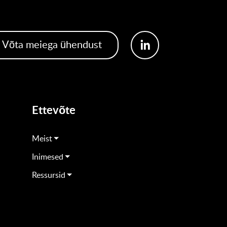
Võta meiega ühendust
Ettevõte
Meist
Inimesed
Ressursid