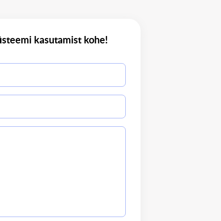
üsteemi kasutamist kohe!