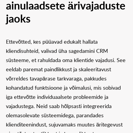
ainulaadsete ärivajaduste
jaoks
Ettevõtted, kes püüavad edukalt hallata
kliendisuhteid, valivad üha sagedamini CRM
süsteeme, et rahuldada oma klientide vajadusi. See
eeldab paremat paindlikkust ja skaleeritavust
võrreldes tavapärase tarkvaraga, pakkudes
kohandatud funktsioone ja võimalusi, mis sobivad
iga ettevõtte individuaalsete probleemide ja
vajadustega. Neid saab hõlpsasti integreerida
olemasolevate süsteemidega, parandades
klienditeenindust, sujuvamaks muutes äritegevust