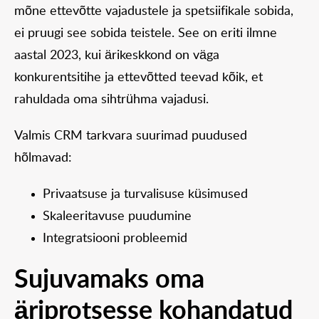
mõne ettevõtte vajadustele ja spetsiifikale sobida,
ei pruugi see sobida teistele. See on eriti ilmne
aastal 2023, kui ärikeskkond on väga
konkurentsitihe ja ettevõtted teevad kõik, et
rahuldada oma sihtrühma vajadusi.
Valmis CRM tarkvara suurimad puudused
hõlmavad:
Privaatsuse ja turvalisuse küsimused
Skaleeritavuse puudumine
Integratsiooni probleemid
Sujuvamaks oma
äriprotsesse kohandatud