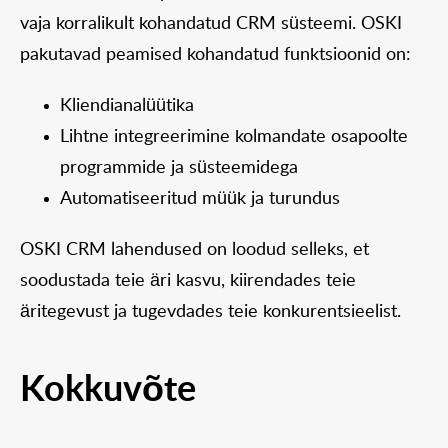
vaja korralikult kohandatud CRM süsteemi. OSKI
pakutavad peamised kohandatud funktsioonid on:
Kliendianalüütika
Lihtne integreerimine kolmandate osapoolte
programmide ja süsteemidega
Automatiseeritud müük ja turundus
OSKI CRM lahendused on loodud selleks, et
soodustada teie äri kasvu, kiirendades teie
äritegevust ja tugevdades teie konkurentsieelist.
Kokkuvõte