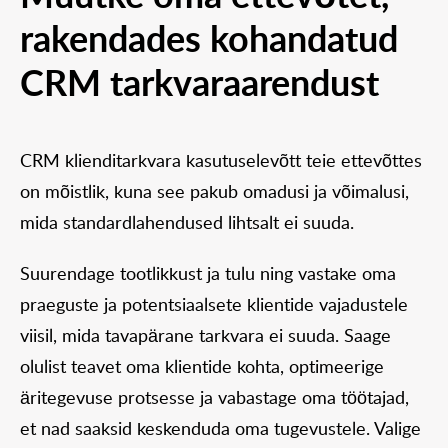
rakendades kohandatud
CRM tarkvaraarendust
CRM klienditarkvara kasutuselevõtt teie ettevõttes
on mõistlik, kuna see pakub omadusi ja võimalusi,
mida standardlahendused lihtsalt ei suuda.
Suurendage tootlikkust ja tulu ning vastake oma
praeguste ja potentsiaalsete klientide vajadustele
viisil, mida tavapärane tarkvara ei suuda. Saage
olulist teavet oma klientide kohta, optimeerige
äritegevuse protsesse ja vabastage oma töötajad,
et nad saaksid keskenduda oma tugevustele. Valige