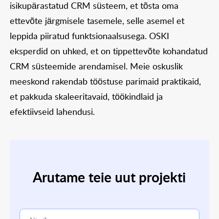
isikupärastatud CRM süsteem, et tõsta oma
ettevõte järgmisele tasemele, selle asemel et
leppida piiratud funktsionaalsusega. OSKI
eksperdid on uhked, et on tippettevõte kohandatud
CRM süsteemide arendamisel. Meie oskuslik
meeskond rakendab tööstuse parimaid praktikaid,
et pakkuda skaleeritavaid, töökindlaid ja
efektiivseid lahendusi.
Arutame teie uut projekti