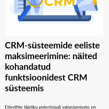
CRM-süsteemide eeliste
maksimeerimine: näited
kohandatud
funktsioonidest CRM
süsteemis
Ettevõtte täieliku potentsiaali vabastamiseks on