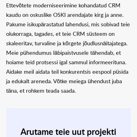
Ettevõtete moderniseerimine kohandatud CRM
kaudu on oskuslike OSKI arendajate kirg ja anne.
Pakume isikupärastatud lahendusi, mis sobivad teie
olukorraga, tagades, et teie CRM süsteem on
skaleeritav, turvaline ja kõrgete jõudlusnäitajatega.
Meie pühendumus läbipaistvusele tähendab, et
hoiame teid protsessi igal sammul informeerituna.
Aidake meil aidata teil konkurentsis eespool püsida
ja edukalt areneda. Võtke meiega ühendust juba
täna, et rohkem teada saada.
Arutame teie uut projekti