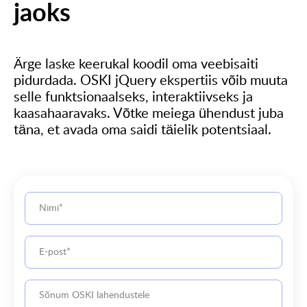
jaoks
Ärge laske keerukal koodil oma veebisaiti
pidurdada. OSKI jQuery ekspertiis võib muuta
selle funktsionaalseks, interaktiivseks ja
kaasahaaravaks. Võtke meiega ühendust juba
täna, et avada oma saidi täielik potentsiaal.