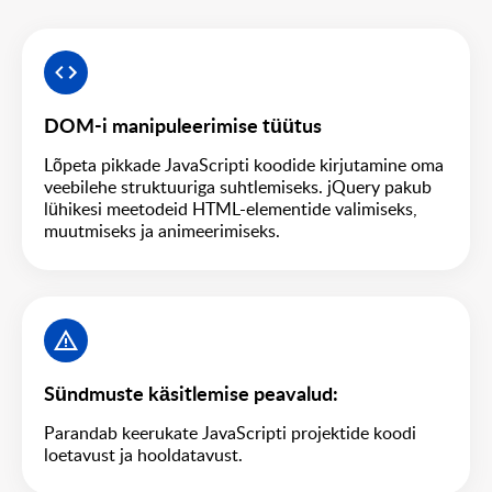
DOM-i manipuleerimise tüütus
Lõpeta pikkade JavaScripti koodide kirjutamine oma
veebilehe struktuuriga suhtlemiseks. jQuery pakub
lühikesi meetodeid HTML-elementide valimiseks,
muutmiseks ja animeerimiseks.
Sündmuste käsitlemise peavalud:
Parandab keerukate JavaScripti projektide koodi
loetavust ja hooldatavust.