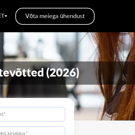
Võta meiega ühendust
ET
tevõtted (2026)