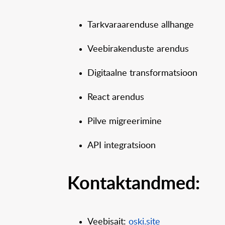
Tarkvaraarenduse allhange
Veebirakenduste arendus
Digitaalne transformatsioon
React arendus
Pilve migreerimine
API integratsioon
Kontaktandmed:
Veebisait:
oski.site