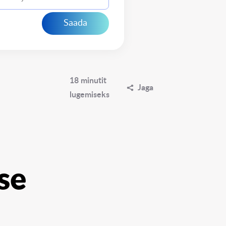
Saada
18 minutit
Jaga
lugemiseks
se