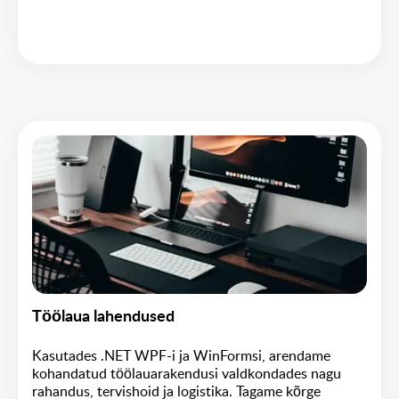
Töölaua lahendused
Kasutades .NET WPF-i ja WinFormsi, arendame
kohandatud töölauarakendusi valdkondades nagu
rahandus, tervishoid ja logistika. Tagame kõrge