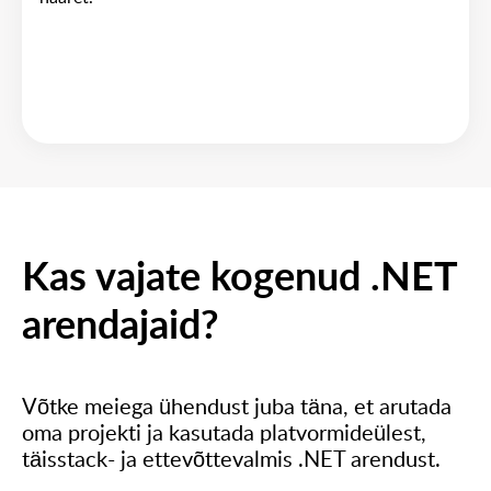
Kas vajate kogenud .NET
arendajaid?
Võtke meiega ühendust juba täna, et arutada
oma projekti ja kasutada platvormideülest,
täisstack- ja ettevõttevalmis .NET arendust.