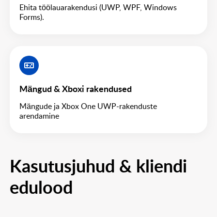
Ehita töölauarakendusi (UWP, WPF, Windows
Forms).
Mängud & Xboxi rakendused
Mängude ja Xbox One UWP-rakenduste
arendamine
Kasutusjuhud & kliendi
edulood