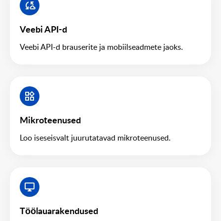
Veebi API-d
Veebi API-d brauserite ja mobiilseadmete jaoks.
Mikroteenused
Loo iseseisvalt juurutatavad mikroteenused.
Töölauarakendused