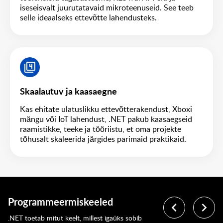
iseseisvalt juurutatavaid mikroteenuseid. See teeb
selle ideaalseks ettevõtte lahendusteks.
Skaalautuv ja kaasaegne
Kas ehitate ulatuslikku ettevõtterakendust, Xboxi
mängu või IoT lahendust, .NET pakub kaasaegseid
raamistikke, teeke ja tööriistu, et oma projekte
tõhusalt skaleerida järgides parimaid praktikaid.
Programmeermiskeeled
.NET toetab mitut keelt, millest igaüks sobib