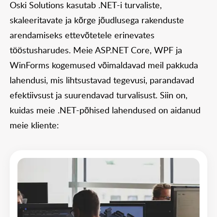
Oski Solutions kasutab .NET-i turvaliste,
skaleeritavate ja kõrge jõudlusega rakenduste
arendamiseks ettevõtetele erinevates
tööstusharudes. Meie ASP.NET Core, WPF ja
WinForms kogemused võimaldavad meil pakkuda
lahendusi, mis lihtsustavad tegevusi, parandavad
efektiivsust ja suurendavad turvalisust. Siin on,
kuidas meie .NET-põhised lahendused on aidanud
meie kliente: