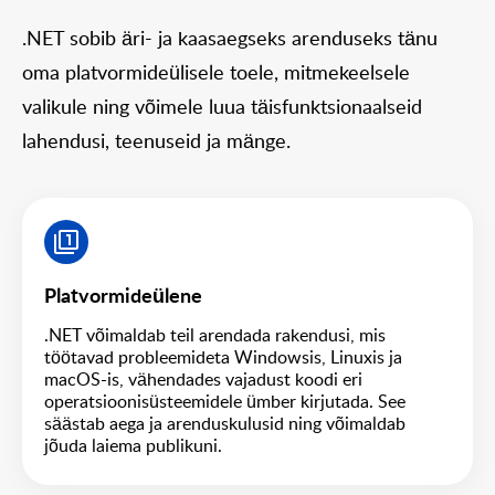
.NET sobib äri- ja kaasaegseks arenduseks tänu
oma platvormideülisele toele, mitmekeelsele
valikule ning võimele luua täisfunktsionaalseid
lahendusi, teenuseid ja mänge.
Platvormideülene
.NET võimaldab teil arendada rakendusi, mis
töötavad probleemideta Windowsis, Linuxis ja
macOS-is, vähendades vajadust koodi eri
operatsioonisüsteemidele ümber kirjutada. See
säästab aega ja arenduskulusid ning võimaldab
jõuda laiema publikuni.