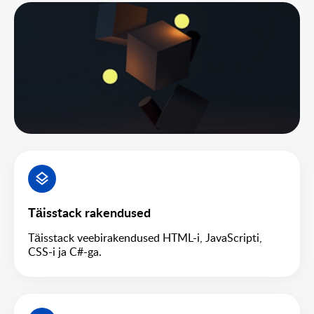
Täisstack rakendused
Täisstack veebirakendused HTML-i, JavaScripti,
CSS-i ja C#-ga.